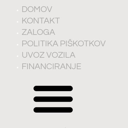
DOMOV
KONTAKT
ZALOGA
POLITIKA PIŠKOTKOV
UVOZ VOZILA
FINANCIRANJE